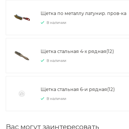
Щетка по металлу латунир. пров-ка
В наличии
Щетка стальная 4-х рядная(12)
В наличии
Щетка стальная 6-и рядная(12)
В наличии
Вас могут заинтересовать