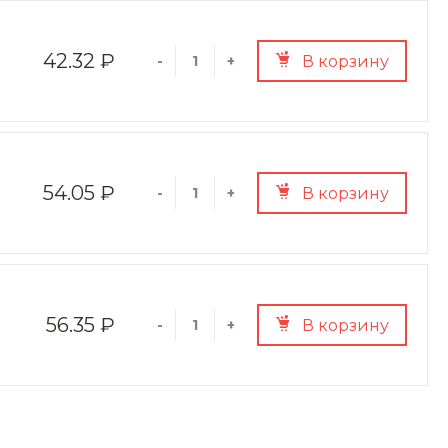
42.32 ₽
В корзину
-
+
54.05 ₽
В корзину
-
+
56.35 ₽
В корзину
-
+