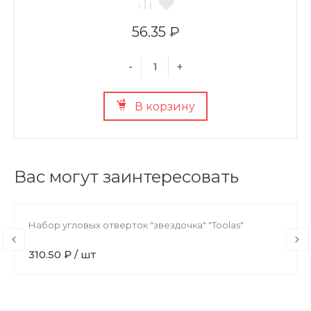
56.35 ₽
-
+
В корзину
Вас могут заинтересовать
Набор угловых отверток "звездочка" "Toolas"
310.50 ₽ / шт