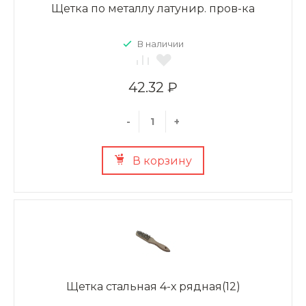
Щетка по металлу латунир. пров-ка
В наличии
42.32 ₽
-
+
В корзину
Щетка стальная 4-х рядная(12)