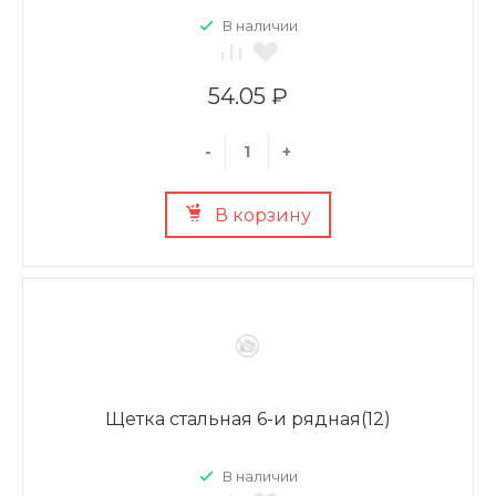
В наличии
54.05 ₽
-
+
В корзину
Щетка стальная 6-и рядная(12)
В наличии