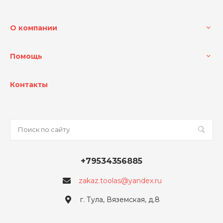
О компании
Помощь
Контакты
+79534356885
zakaz.toolas@yandex.ru
г. Тула, Вяземская, д.8