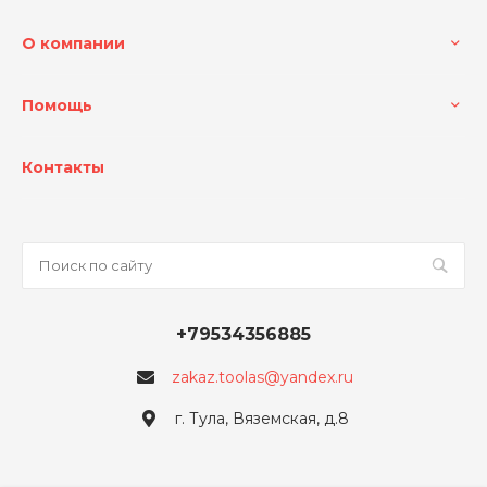
О компании
Помощь
Контакты
+79534356885
zakaz.toolas@yandex.ru
г. Тула, Вяземская, д.8