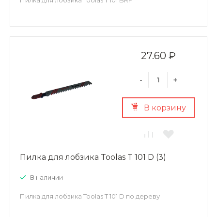
Пилка для лобзика Toolas T 101 BRF
27.60 ₽
-
+
В корзину
Пилка для лобзика Toolas T 101 D (3)
В наличии
Пилка для лобзика Toolas T 101 D по дереву