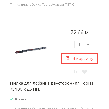
Пилка для лобзика Toolas/Haisser T 311 C
32.66 ₽
-
+
В корзину
Пилка для лобзика двусторонняя Toolas
75/100 х 2,5 мм.
В наличии
Пилка для лобзика двусторонняя Toolas 75/100 х 2,5