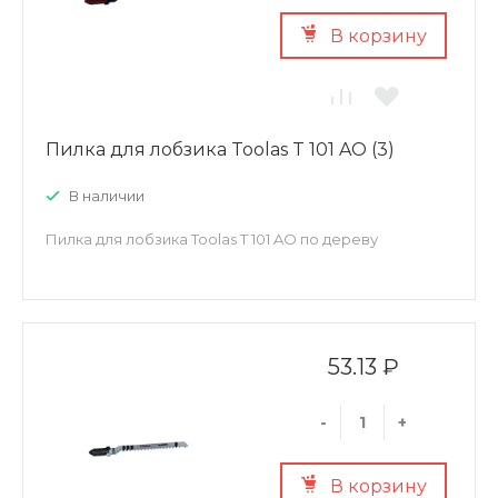
В корзину
Пилка для лобзика Toolas T 101 AO (3)
В наличии
Пилка для лобзика Toolas T 101 AO по дереву
53.13 ₽
-
+
В корзину