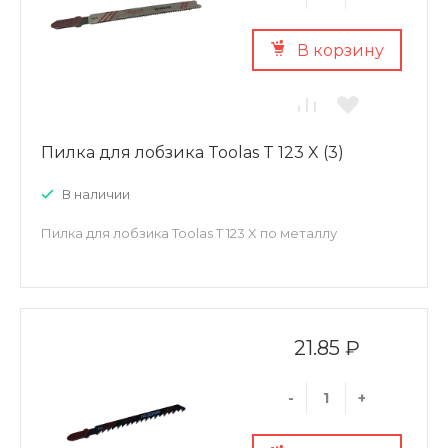
В корзину
Пилка для лобзика Toolas T 123 X (3)
В наличии
Пилка для лобзика Toolas T 123 X по металлу
21.85 ₽
-
+