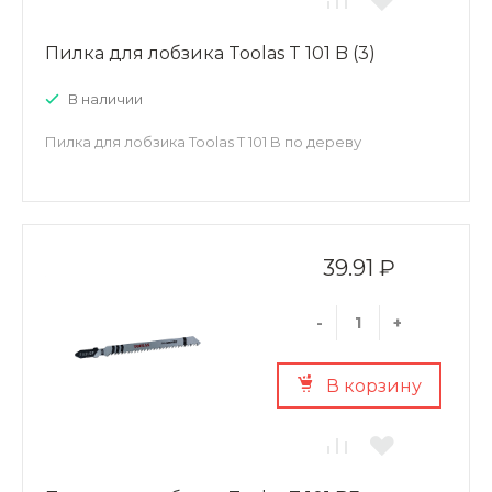
Пилка для лобзика Toolas T 101 B (3)
В наличии
Пилка для лобзика Toolas T 101 B по дереву
39.91 ₽
-
+
В корзину