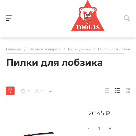
Главная
/
Каталог товаров
/
Расходники
/
Пилки для лобзика
Пилки для лобзика
26.45 ₽
-
+