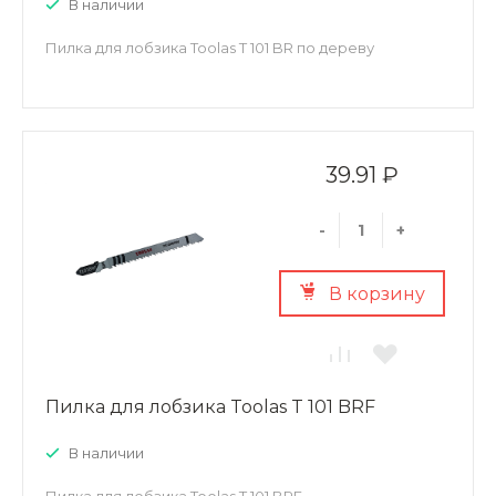
В наличии
Пилка для лобзика Toolas T 101 BR по дереву
39.91 ₽
-
+
В корзину
Пилка для лобзика Toolas T 101 BRF
В наличии