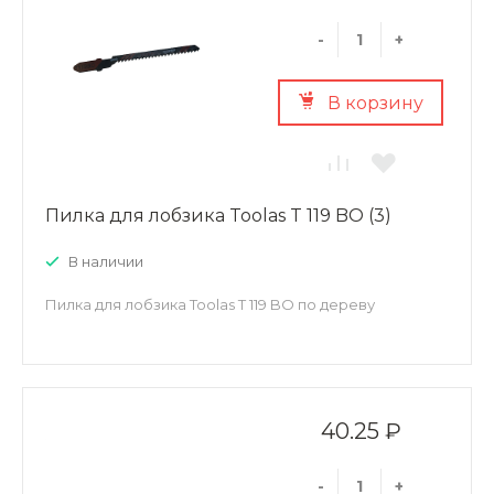
-
+
В корзину
Пилка для лобзика Toolas T 119 BO (3)
В наличии
Пилка для лобзика Toolas T 119 BO по дереву
40.25 ₽
-
+