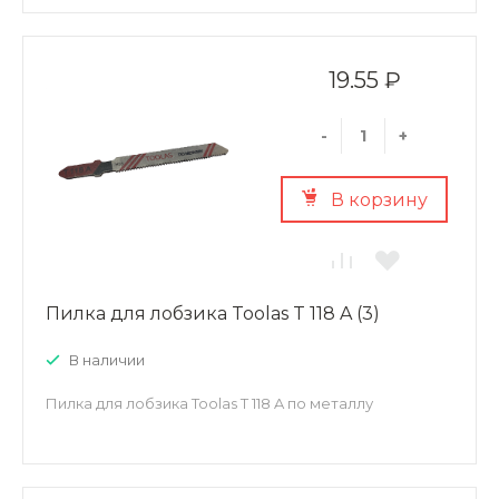
19.55 ₽
-
+
В корзину
Пилка для лобзика Toolas T 118 A (3)
В наличии
Пилка для лобзика Toolas T 118 A по металлу