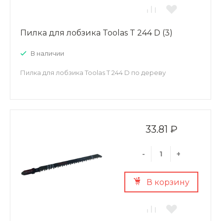
Пилка для лобзика Toolas T 244 D (3)
В наличии
Пилка для лобзика Toolas T 244 D по дереву
33.81 ₽
-
+
В корзину