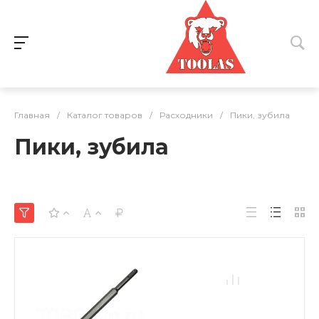
Главная
/
Каталог товаров
/
Расходники
/
Пики, зубила
Пики, зубила