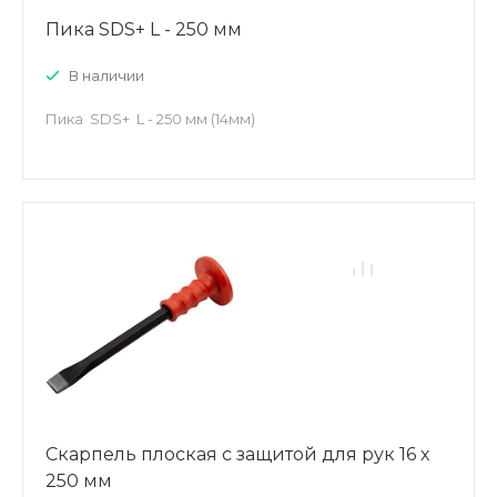
Пика SDS+ L - 250 мм
В наличии
Пика SDS+ L - 250 мм (14мм)
Скарпель плоская с защитой для рук 16 х
250 мм