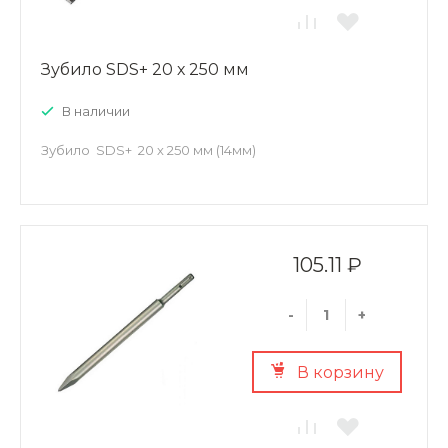
Зубило SDS+ 20 х 250 мм
В наличии
Зубило SDS+ 20 х 250 мм (14мм)
105.11 ₽
-
+
В корзину