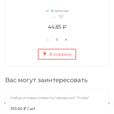
В наличии
44.85 ₽
-
+
В корзину
Вас могут заинтересовать
Набор угловых отверток "звездочка" "Toolas"
310.50 ₽ / шт