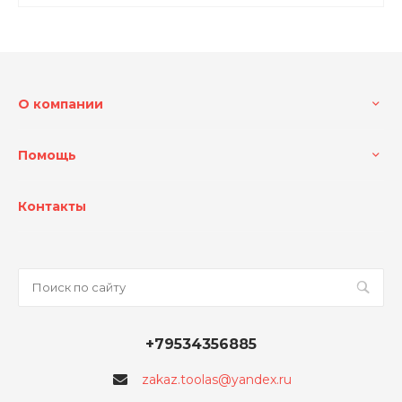
О компании
Помощь
Контакты
+79534356885
zakaz.toolas@yandex.ru