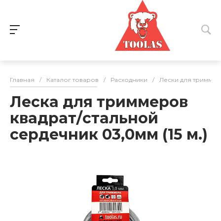
Главная
/
Каталог товаров
/
Расходники
/
Лески для триммер
Леска для триммеров
квадрат/стальной
сердечник 03,0мм (15 м.)