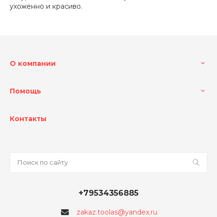
ухоженно и красиво.
О компании
Помощь
Контакты
+79534356885
zakaz.toolas@yandex.ru