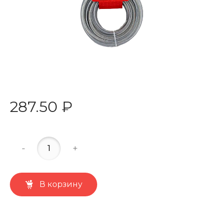
287.50 ₽
-
+
В корзину