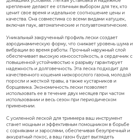
домашних условиях. Легкая установка и надежное
крепление делают ее отличным выбором для тех, кто
ценит свое время и идеальное соотношение цены и
качества. Она совместима со всеми видами катушек,
включая паук, автоматические и полуавтоматические.
Уникальный закрученный профиль лески создает
аэродинамическую форму, что снижает уровень шума и
вибрации во время работы. Прочный наружный слой
обеспечивает высокую износостойкость, а сердечник с
повышенной устойчивостью к разрыву гарантирует
надежность и долговечность. Эта леска подходит для
качественного кошения низкорослого газона, молодой
поросли и жесткой травы, а также кустарников и
борщевика. Экономичность лески позволяет
использовать ее в течение двух месяцев при частом
использовании и весь сезон при периодическом
применении.
С усиленной леской для триммера ваш инструмент
станет мощным и эффективным помощником в борьбе
с сорняками и зарослями, обеспечивая безупречный и
аккуратный покос, а ваш газон будет выглядеть