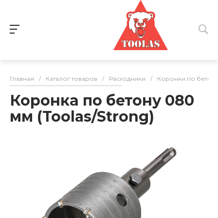
Главная
/
Каталог товаров
/
Расходники
/
Коронки по бетон
Коронка по бетону 080
мм (Toolas/Strong)