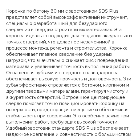
Коронка по бетону 80 мм с хвостовиком SDS Plus
представляет собой высокоэффективный инструмент,
специально разработанный для безударного
сверления в твердых строительных материалах. Эта
коронка идеально подходит для создания аккуратных и
точных отверстий, что делает ее незаменимой в
процессе монтажа, ремонта и строительства. Коронка
обеспечивает плавное сверление без ударных
нагрузок, что значительно снижает риск повреждения
материала и увеличивает точность выполнения работы.
Оснащенная зубьями из твердого сплава, коронка
обеспечивает высокую прочность и долговечность. Эти
зубья эффективно справляются с бетоном, кирпичом и
другими твердыми материалами, гарантируя чистоту и
аккуратность отверстий. Встроенное центрирующее
сверло помогает точно позиционировать коронку на
поверхности, предотвращая смещение и обеспечивая
стабильность при сверлении. Это особенно важно при
выполнении работ, требующих высокой точности.
Удобный хвостовик стандарта SDS Plus обеспечивает
надежное крепление и совместимость с большинством