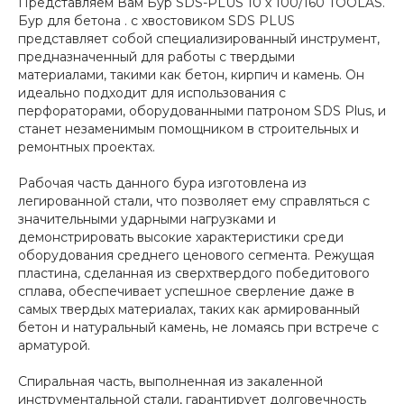
Представляем Вам Бур SDS-PLUS 10 х 100/160 TOOLAS.
Бур для бетона . с хвостовиком SDS PLUS
представляет собой специализированный инструмент,
предназначенный для работы с твердыми
материалами, такими как бетон, кирпич и камень. Он
идеально подходит для использования с
перфораторами, оборудованными патроном SDS Plus, и
станет незаменимым помощником в строительных и
ремонтных проектах.
Рабочая часть данного бура изготовлена из
легированной стали, что позволяет ему справляться с
значительными ударными нагрузками и
демонстрировать высокие характеристики среди
оборудования среднего ценового сегмента. Режущая
пластина, сделанная из сверхтвердого победитового
сплава, обеспечивает успешное сверление даже в
самых твердых материалах, таких как армированный
бетон и натуральный камень, не ломаясь при встрече с
арматурой.
Спиральная часть, выполненная из закаленной
инструментальной стали, гарантирует долговечность