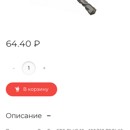
64.40 ₽
-
+
В корзину
Описание